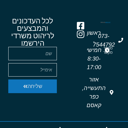
לכל העדכונים
והמבצעים
ראשון
לריהוט משרדי
073-
-
הירשמו
7544792
מספר
חמישי
מקשר
8:30-
17:00
אזור
שליחה
התעשייה,
כפר
קאסם