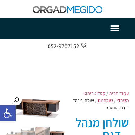
052-9707152
עמוד הבית
/
קטלוג ריהוט
משרדי
/
שולחנות
/ שולחן מנהל
פתח סרגל 
– דגם אוטומן
שולחן מנהל
– דגם