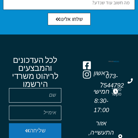
שלחו אלינו
לכל העדכונים
והמבצעים
ראשון
לריהוט משרדי
073-
-
הירשמו
7544792
מספר
חמישי
מקשר
8:30-
17:00
אזור
שליחה
התעשייה,