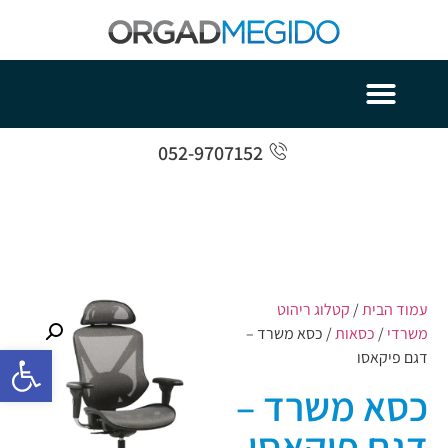
052-9707152
עמוד הבית
/
קטלוג ריהוט
משרדי
/
כסאות
/ כסא משרד –
פתח סרגל 
דגם פיקאסו
כסא משרד –
דגם פיקאסו