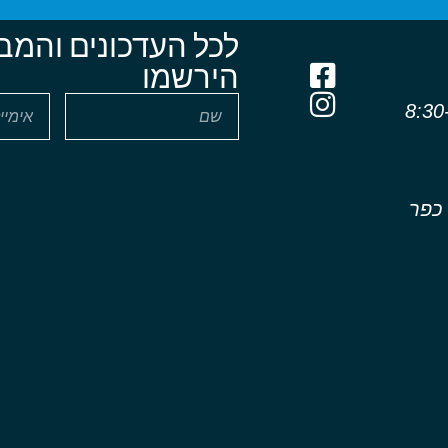
לכל העדכונים והמב
הירשמו
שון - חמישי 8:30-
 כפר