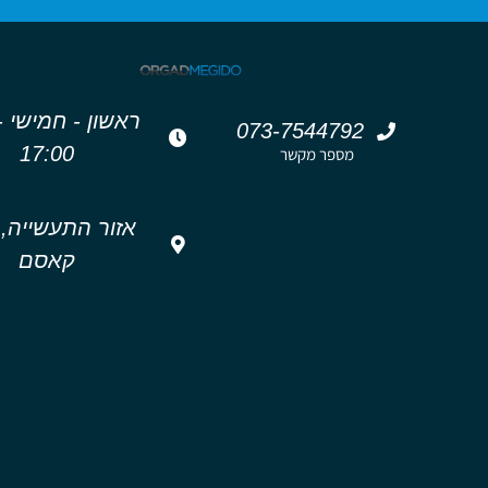
רא
073-7544792
17:00
מספר מקשר
אזור התעשייה,
קאסם