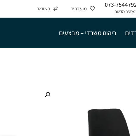
073-754479
מועדפים
השוואה
מספר מקשר
רדים
ריהוט משרדי – מבצעים