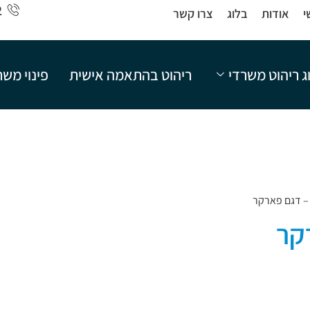
2
י
אודות
בלוג
צרו קשר
ג ריהוט משרדי
ריהוט בהתאמה אישית
פינוי מש
– דגם פארקר
קר