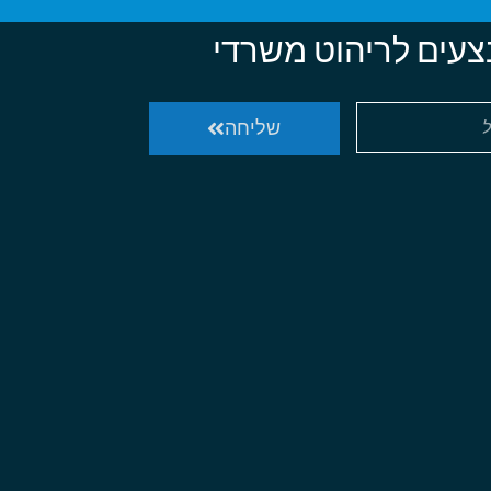
צעים לריהוט משרדי
שליחה