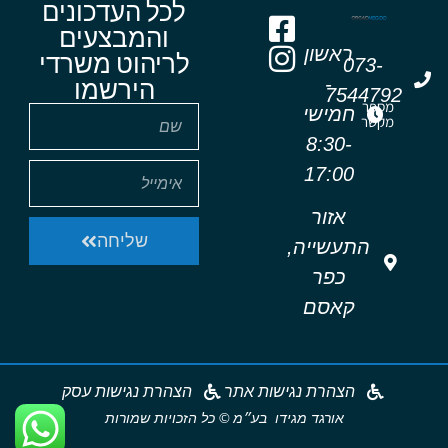
לכל העדכונים
והמבצעים
ראשון
לריהוט משרדי
073-
-
הירשמו
7544792
מספר
חמישי
מקשר
8:30-
17:00
אזור
שליחה
התעשייה,
כפר
קאסם
הצהרת נגישות אתר
הצהרת נגישות עסק
אורגד מגידו בע״מ © כל הזכויות שמורות