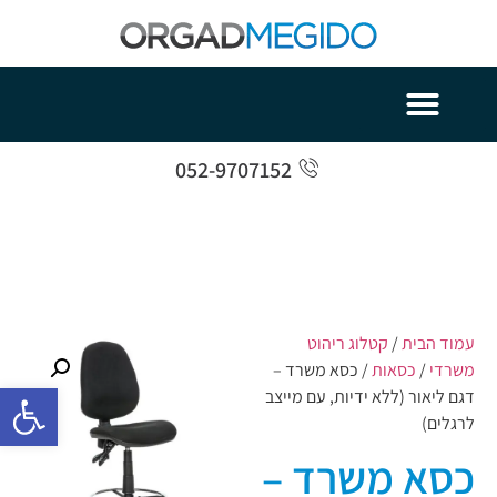
052-9707152
עמוד הבית
/
קטלוג ריהוט
משרדי
/
כסאות
/ כסא משרד –
פתח סרגל 
דגם ליאור (ללא ידיות, עם מייצב
לרגלים)
כסא משרד –