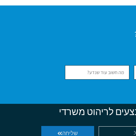
צעים לריהוט משרדי
שליחה