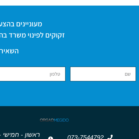
מעוניינים בהצעת מ
זקוקים לפינוי משרד בה
השאירו
רא
073-7544792