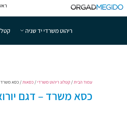
ראש
ריהוט משרדי יד שניה
קטלו
עמוד הבית
/
קטלוג ריהוט משרדי
/
כסאות
/ כסא משרד –
כסא משרד – דגם יורוא