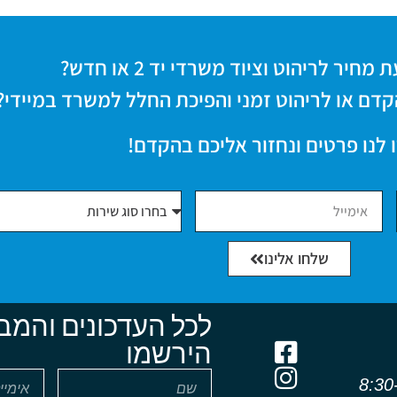
חיר לריהוט וציוד משרדי יד 2 או חדש?
קדם או לריהוט זמני והפיכת החלל למשרד במיידי?
 לנו פרטים ונחזור אליכם בהקדם!
שלחו אלינו
לכל העדכונים והמב
הירשמו
שון - חמישי 8:30-