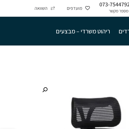
073-754479
מועדפים
השוואה
מספר מקשר
רדים
ריהוט משרדי – מבצעים