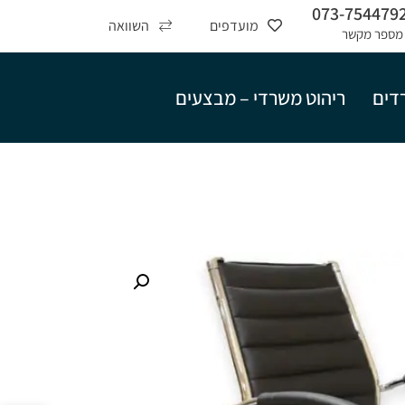
073-754479
מועדפים
השוואה
מספר מקשר
רדים
ריהוט משרדי – מבצעים