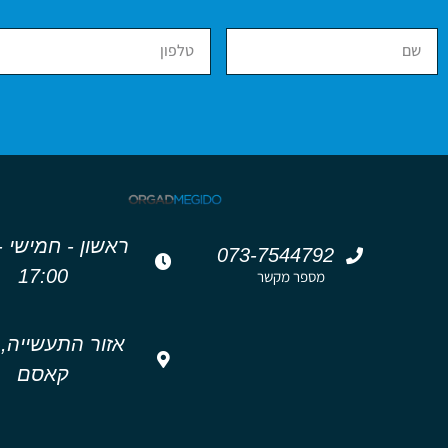
רא
073-7544792
17:00
מספר מקשר
אזור התעשייה,
קאסם