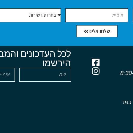
שלחו אלינו
לכל העדכונים והמב
הירשמו
שון - חמישי 8:30-
 כפר