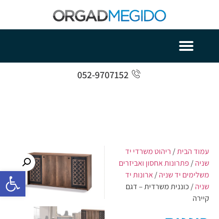
052-9707152
עמוד הבית
/
ריהוט משרדי יד
שניה
/
פתרונות אחסון ואביזרים
פתח סרגל 
משלימים יד שניה
/
ארונות יד
שניה
/ כוננית משרדית – דגם
קיירה