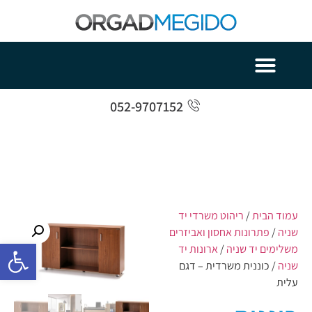
052-9707152
עמוד הבית
/
ריהוט משרדי יד
שניה
/
פתרונות אחסון ואביזרים
פתח סרגל 
משלימים יד שניה
/
ארונות יד
שניה
/ כוננית משרדית – דגם
עלית