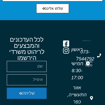
שלחו אלינו
לכל העדכונים
והמבצעים
ראשון
לריהוט משרדי
073-
-
הירשמו
7544792
מספר
חמישי
מקשר
8:30-
17:00
אזור
שליחה
התעשייה,
כפר