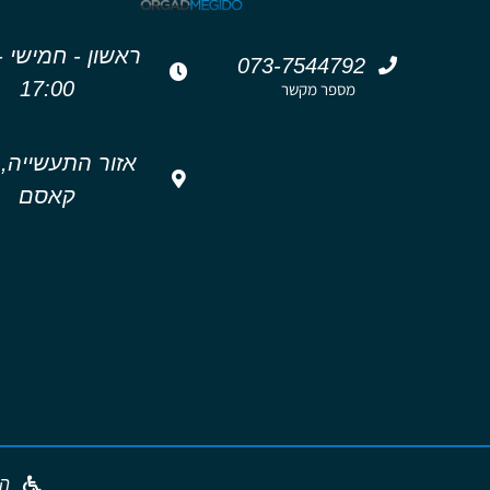
רא
073-7544792
17:00
מספר מקשר
אזור התעשייה,
קאסם
הצ