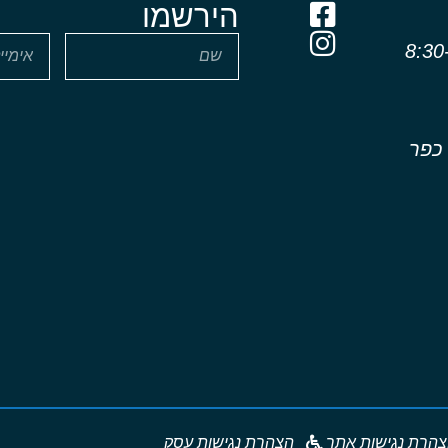
הירשמו
שון - חמישי 8:30-
 כפר
הרת נגישות אתר
הצהרת נגישות עסק