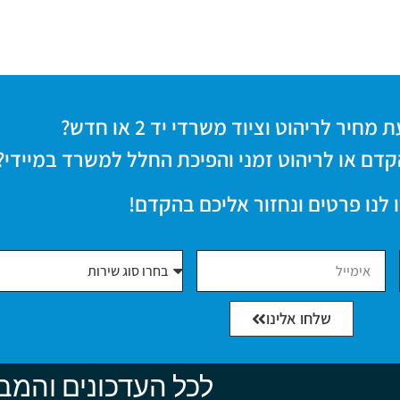
חיר לריהוט וציוד משרדי יד 2 או חדש?
קדם או לריהוט זמני והפיכת החלל למשרד במיידי?
 לנו פרטים ונחזור אליכם בהקדם!
שלחו אלינו
לכל העדכונים והמב