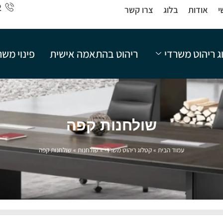
2
י
אודות
בלוג
צרו קשר
ג ריהוט משרדי
ריהוט בהתאמה אישית
פינוי מש
שולחנות קפה
עמוד הבית
»
קטלוג ריהוט משרדי
»
שולחנות
»
שולחנות קפה