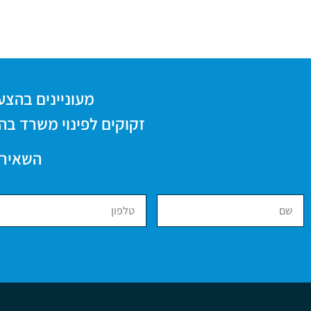
מעוניינים בהצעת מ
זקוקים לפינוי משרד בה
השאירו