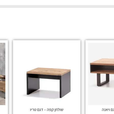
ם ויאנה
שולחן קפה – דגם טריו