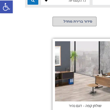
פתח סרגל 
כל הקטגוריות
שולחן קפה – דגם נהיר