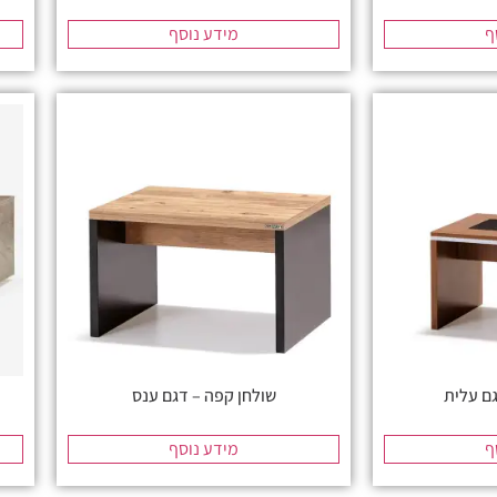
ף
מידע נוסף
גם עלית
שולחן קפה – דגם ענס
ף
מידע נוסף