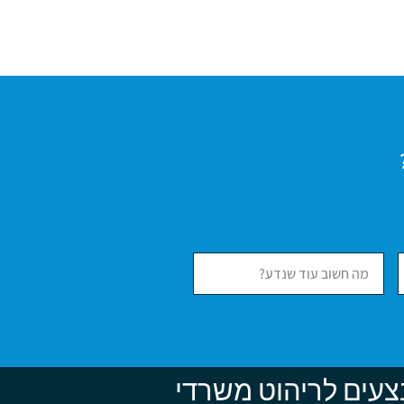
צעים לריהוט משרדי