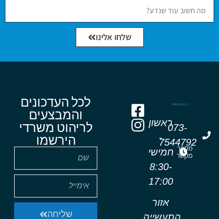
שלחו אלינו
לכל העדכונים
והמבצעים
ראשון
לריהוט משרדי
073-
-
הירשמו
7544792
מספר
חמישי
מקשר
8:30-
17:00
אזור
שליחה
התעשייה,