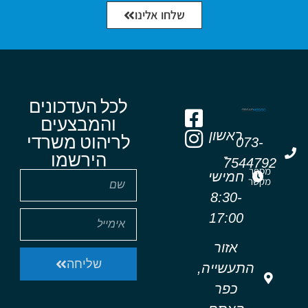
שלחו אלינו
לכל העדכונים
והמבצעים
ראשון
לריהוט משרדי
073-
-
הירשמו
7544792
מספר
חמישי
מקשר
8:30-
17:00
אזור
שליחה
התעשייה,
כפר