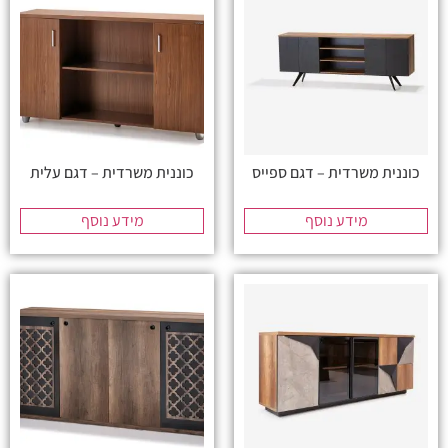
כוננית משרדית – דגם ספייס
כוננית משרדית – דגם עלית
מידע נוסף
מידע נוסף