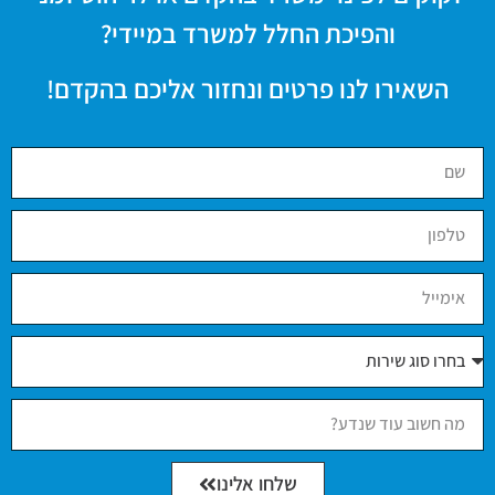
והפיכת החלל למשרד במיידי?
השאירו לנו פרטים ונחזור אליכם בהקדם!
שלחו אלינו