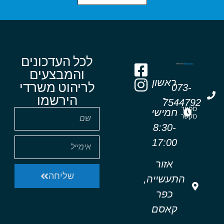
לכל העדכונים
והמבצעים
ראשון
לריהוט משרדי
073-
-
הירשמו
7544792
מספר
חמישי
מקשר
8:30-
17:00
אזור
שליחה
התעשייה,
כפר
קאסם