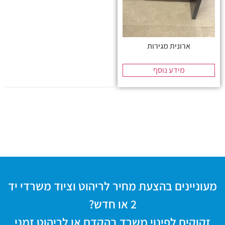
ארונית מגירות
מידע נוסף
מעוניינים בהצעת מחיר לריהוט וציוד משרדי יד
2 או חדש?
זקוקים לפינוי משרד בהקדם או לריהוט זמני