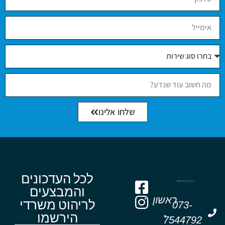
שלחו אלינו
לכל העדכונים
והמבצעים
ראשון
לריהוט משרדי
073-
-
הירשמו
7544792