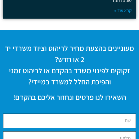
פונים? הנה
קרא עוד »
מעוניינים בהצעת מחיר לריהוט וציוד משרדי יד
2 או חדש?
זקוקים לפינוי משרד בהקדם או לריהוט זמני
והפיכת החלל למשרד במיידי?
השאירו לנו פרטים ונחזור אליכם בהקדם!