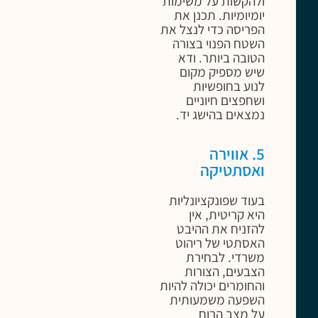
ולהקשות על משימות
יומיומיות. תכנן את
הפריסה כדי לנצל את
השטח הפנוי בצורה
הטובה ביותר. ודא
שיש מספיק מקום
לנוע בחופשיות
ושחפצים חיוניים
נמצאים בהישג יד.
5. אווירה
ואסתטיקה
בעוד שפונקציונליות
היא קריטית, אין
להזניח את ההיבט
האסתטי של ריהוט
משרדי. לבחירת
הצבעים, הצורות
והחומרים יכולה להיות
השפעה משמעותית
על מצב הרוח