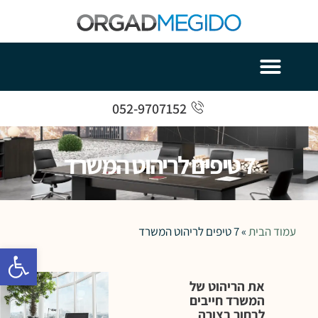
052-9707152
7 טיפים לריהוט המשרד
עמוד הבית
»
7 טיפים לריהוט המשרד
פתח סרגל 
את הריהוט של
המשרד חייבים
לבחור בצורה