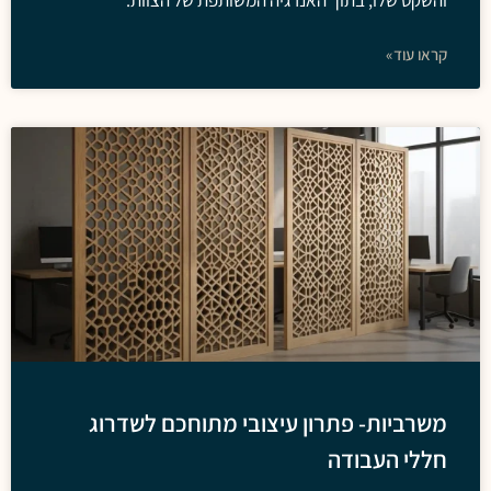
והשקט שלו, בתוך האנרגיה המשותפת של הצוות.
קראו עוד»
משרביות- פתרון עיצובי מתוחכם לשדרוג
חללי העבודה