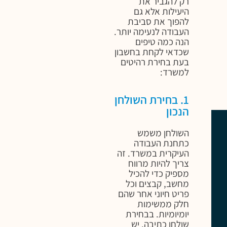
רק להגביר את
היעילות אלא גם
להפוך את סביבת
העבודה לנעימה יותר.
הנה כמה טיפים
שכדאי לקחת בחשבון
בעת בחירת רהיטים
למשרד:
1. בחירת השולחן
הנכון
השולחן משמש
כתחנת העבודה
העיקרית במשרד. זה
צריך להיות מרווח
מספיק כדי להכיל
מחשב, קבצים וכל
פריט חיוני אחר שהם
חלק ממשימות
יומיומיות. בבחירת
שולחן כתיבה, יש