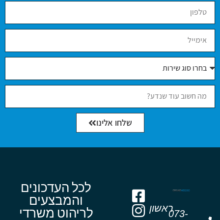
שלחו אלינו
לכל העדכונים
והמבצעים
ראשון
לריהוט משרדי
073-