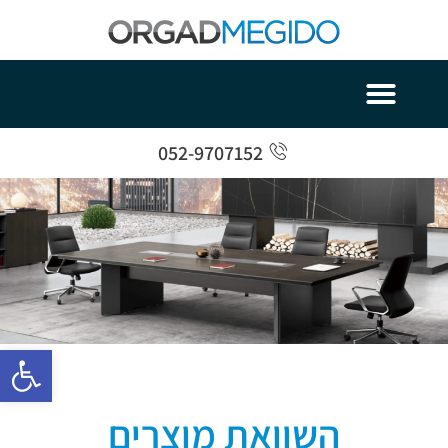
052-9707152
פתח סרגל 
השוואת מוצרים